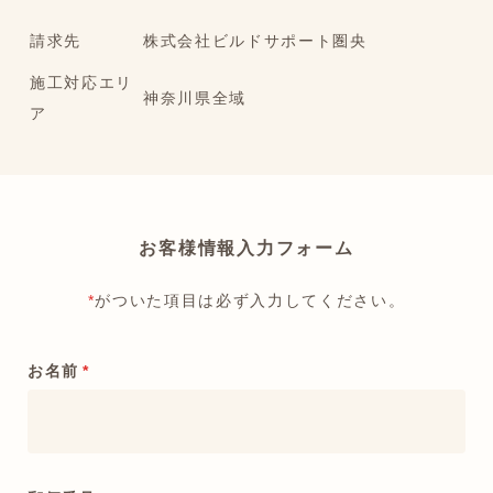
請求先
株式会社ビルドサポート圏央
施工対応エリ
神奈川県全域
ア
お客様情報入力フォーム
*
がついた項目は必ず入力してください。
お名前
*