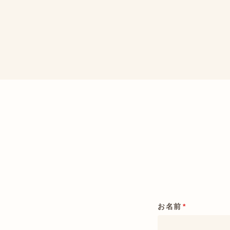
お名前
*