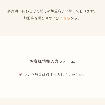
各お問い合わせはお近くの加盟店より承っております。
加盟店を選び直すには
こちら
から。
お客様情報入力フォーム
*
がついた項目は必ず入力してください。