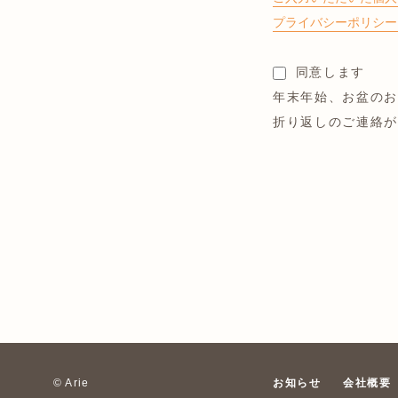
プライバシーポリシー（
同意します
年末年始、お盆の
折り返しのご連絡
お知らせ
会社概要
© Arie