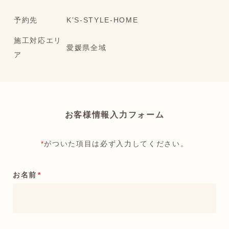
予約先
K’S-STYLE-HOME
施工対応エリ
愛媛県全域
ア
お客様情報入力フォーム
*
がついた項目は必ず入力してください。
お名前
*