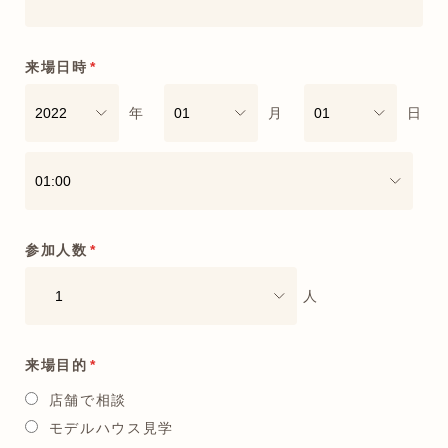
来場日時
*
年
月
日
参加人数
*
人
来場目的
*
店舗で相談
モデルハウス見学