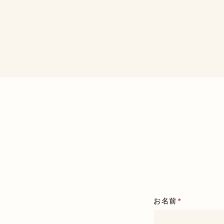
お名前
*