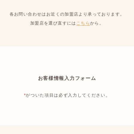
各お問い合わせはお近くの加盟店より承っております。
加盟店を選び直すには
こちら
から。
お客様情報入力フォーム
*
がついた項目は必ず入力してください。