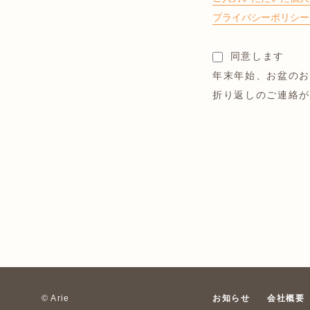
プライバシーポリシー（
同意します
年末年始、お盆の
折り返しのご連絡
お知らせ
会社概要
© Arie