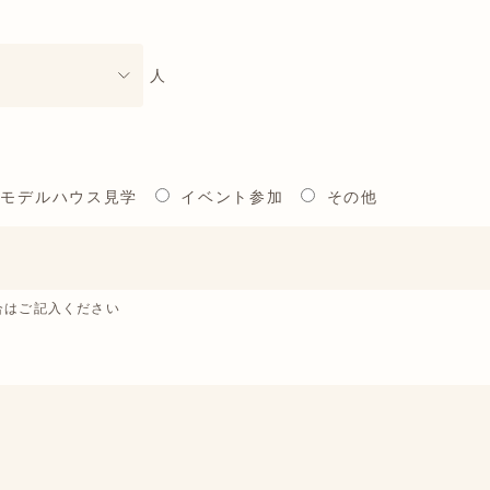
人
モデルハウス見学
イベント参加
その他
合はご記入ください